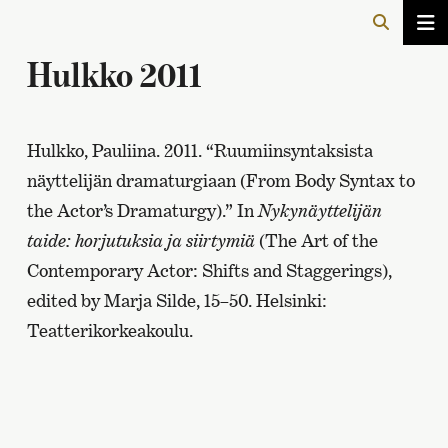
Hulkko 2011
Hulkko, Pauliina. 2011. “Ruumiinsyntaksista
näyttelijän dramaturgiaan (From Body Syntax to
the Actor’s Dramaturgy).” In
Nykynäyttelijän
taide: horjutuksia ja siirtymiä
(The Art of the
Contemporary Actor: Shifts and Staggerings),
edited by Marja Silde, 15–50. Helsinki:
Teatterikorkeakoulu.