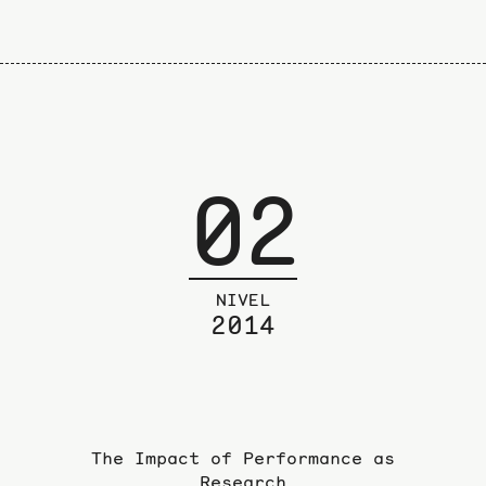
02
NIVEL
2014
The Impact of Performance as
Research