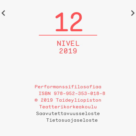
12
NIVEL
2019
Performanssifilosofiaa
ISBN 978-952-353-018-8
© 2019 Taideyliopiston
Teatterikorkeakoulu
Saavutettavuusseloste
Tietosuojaseloste