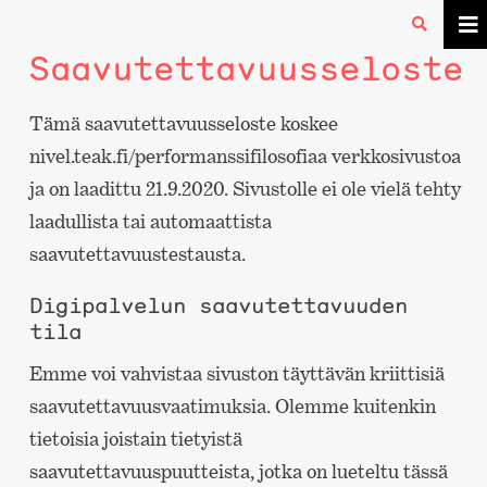
Saavutettavuusseloste
Tämä saavutettavuusseloste koskee
nivel.teak.fi/performanssifilosofiaa verkkosivustoa
ja on laadittu 21.9.2020. Sivustolle ei ole vielä tehty
laadullista tai automaattista
saavutettavuustestausta.
Digipalvelun saavutettavuuden
tila
Emme voi vahvistaa sivuston täyttävän kriittisiä
saavutettavuusvaatimuksia. Olemme kuitenkin
tietoisia joistain tietyistä
saavutettavuuspuutteista, jotka on lueteltu tässä