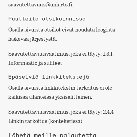
saavutettavuus@uniarts.fi.
Puutteita otsikoinnissa
Osalla sivuista otsikot eivät noudata loogista
laskevaa järjestystä.
Saavutettavuusvaatimus, joka ei täyty: 1.3.1
Informaatio ja suhteet
Epäselviä linkkitekstejä
Osalla sivuista linkkitekstin tarkoitus ei ole
kaikissa tilanteissa yksiselitteinen.
Saavutettavuusvaatimus, joka ei täyty: 2.4.4
Linkin tarkoitus (kontekstissa)
Lähetä meille palautetta