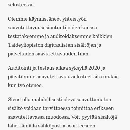
selosteessa.
Olemme käynnistäneet yhteistyön
saavutettavuusasiantuntijoiden kanssa
testataksemme ja auditoidaksemme kaikkien
Taideyliopiston digitaalisten sisältöjen ja
palveluiden saavutettavuuden tilan.
Auditointi ja testaus alkaa syksyllä 2020 ja
päivitämme saavutettavuusselosteet sitä mukaa
kun työ etenee.
Sivustolla mahdollisesti oleva saavuttamaton
sisältö voidaan tarvittaessa toimittaa erikseen
saavutettavassa muodossa. Voit pyytää sisältöjä
lähettämällä sähköpostia osoitteeseen: