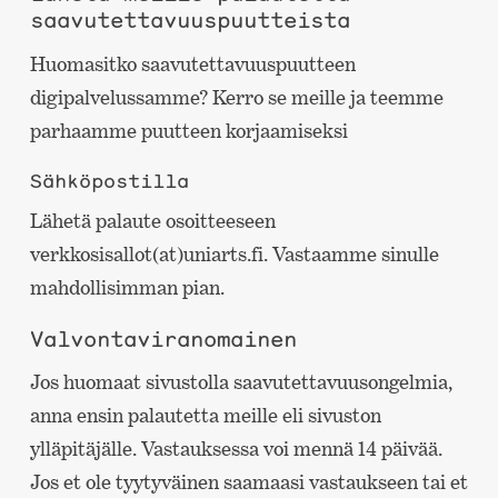
saavutettavuuspuutteista
Huomasitko saavutettavuuspuutteen
digipalvelussamme? Kerro se meille ja teemme
parhaamme puutteen korjaamiseksi
Sähköpostilla
Lähetä palaute osoitteeseen
verkkosisallot(at)uniarts.fi. Vastaamme sinulle
mahdollisimman pian.
Valvontaviranomainen
Jos huomaat sivustolla saavutettavuusongelmia,
anna ensin palautetta meille eli sivuston
ylläpitäjälle. Vastauksessa voi mennä 14 päivää.
Jos et ole tyytyväinen saamaasi vastaukseen tai et