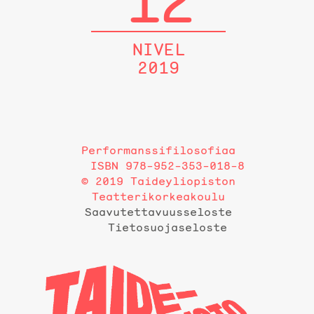
12
NIVEL
2019
Performanssifilosofiaa
ISBN 978-952-353-018-8
© 2019 Taideyliopiston
Teatterikorkeakoulu
Saavutettavuusseloste
Tietosuojaseloste