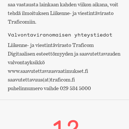
saa vastausta lainkaan kahden viikon aikana, voit
tehdä ilmoituksen Liikenne- ja viestintävirasto
Traficomiin.
Valvontaviranomaisen yhteystiedot
Liikenne- ja viestintävirasto Traficom
Digitaalisen esteettömyyden ja saavutettavuuden
valvontayksikkö
www.saavutettavuusvaatimukset.fi
saavutettavuus(at)traficom.fi
puhelinnumero vaihde 029 534 5000