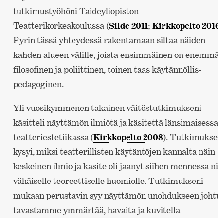
tutkimustyöhöni Taideyliopiston
Teatterikorkeakoulussa (
Silde 2011
;
Kirkkopelto 201
Pyrin tässä yhteydessä rakentamaan siltaa näiden
kahden alueen välille, joista ensimmäinen on enemm
filosofinen ja poliittinen, toinen taas käytännöllis-
pedagoginen.
Yli vuosikymmenen takainen väitöstutkimukseni
käsitteli näyttämön ilmiötä ja käsitettä länsimaisessa
teatteriestetiikassa (
Kirkkopelto 2008
). Tutkimukse
kysyi, miksi teatterillisten käytäntöjen kannalta näin
keskeinen ilmiö ja käsite oli jäänyt siihen mennessä ni
vähäiselle teoreettiselle huomiolle. Tutkimukseni
mukaan perustavin syy näyttämön unohdukseen joht
tavastamme ymmärtää, havaita ja kuvitella