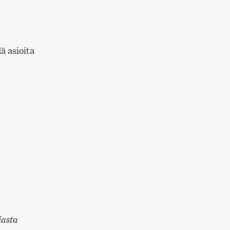
 asioita
iasta