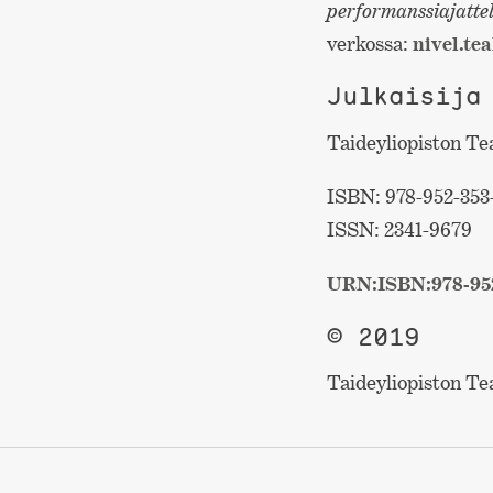
performanssiajatte
verkossa:
nivel.tea
Julkaisija
Taideyliopiston Te
ISBN: 978-952-353
ISSN: 2341-9679
URN:ISBN:978-952
© 2019
Taideyliopiston Tea