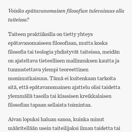
Voisiko epätavanomaisen filosofian tulevaisuus olla
taiteissa?
Taiteen praktiikoilla on tietty yhteys
epätavanomaiseen filosofiaan, mutta koska
filosofia tai teologia yhdistyvät taiteissa, meidän
on ajateltava tieteellisen mallinnuksen kautta ja
tunnustettava ylempi teoreettinen
monimutkaisuus. Tämä ei kuitenkaan tarkoita
sitä, että epätavanomainen ajattelu olisi taidetta
ylemmällä tasolla tai klassisen kreikkalaisen
filosofian tapaan sellaista toimintaa.
Aivan lopuksi haluan sanoa, kuinka minut
määritellään usein taiteilijaksi ilman taidetta tai