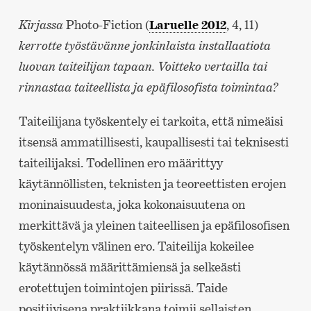
Kirjassa
Photo-Fiction (
Laruelle 2012
, 4, 11)
kerrotte työstävänne jonkinlaista installaatiota
luovan taiteilijan tapaan. Voitteko vertailla tai
rinnastaa taiteellista ja epäfilosofista toimintaa?
Taiteilijana työskentely ei tarkoita, että nimeäisi
itsensä ammatillisesti, kaupallisesti tai teknisesti
taiteilijaksi. Todellinen ero määrittyy
käytännöllisten, teknisten ja teoreettisten erojen
moninaisuudesta, joka kokonaisuutena on
merkittävä ja yleinen taiteellisen ja epäfilosofisen
työskentelyn välinen ero. Taiteilija kokeilee
käytännössä määrittämiensä ja selkeästi
erotettujen toimintojen piirissä. Taide
positiivisena praktiikkana toimii sellaisten