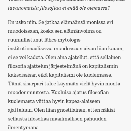
tavanomaista filosofiaa ei enää ole olemassa?
En usko niin. Se jatkaa elämäänsä monissa eri
muodoissaan, koska sen elämänvoima on
ruumiillistunut lähes mytologis-
institutionaalisessa muodossaan aivan liian kauan,
ei se voi kadota. Olen aina ajatellut, että sellainen
filosofia ajattelun järjestelmänä on kapitalismin
kaksoissisar, eikä kapitalismi ole kuolemassa.
Tämä sisarpari tulee käymään vielä hyvin monta
muodonmuutosta. Kuuluisa ajatus filosofian
kuolemasta viittaa hyvin kapea-alaiseen
ajatteluun. Olen liian gnostilainen, etten näkisi
sellaista filosofiaa maailmallisen pahuuden
ilmentymänä.