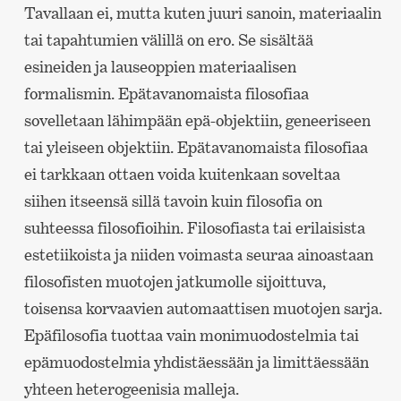
Tavallaan ei, mutta kuten juuri sanoin, materiaalin
tai tapahtumien välillä on ero. Se sisältää
esineiden ja lauseoppien materiaalisen
formalismin. Epätavanomaista filosofiaa
sovelletaan lähimpään epä-objektiin, geneeriseen
tai yleiseen objektiin. Epätavanomaista filosofiaa
ei tarkkaan ottaen voida kuitenkaan soveltaa
siihen itseensä sillä tavoin kuin filosofia on
suhteessa filosofioihin. Filosofiasta tai erilaisista
estetiikoista ja niiden voimasta seuraa ainoastaan
filosofisten muotojen jatkumolle sijoittuva,
toisensa korvaavien automaattisen muotojen sarja.
Epäfilosofia tuottaa vain monimuodostelmia tai
epämuodostelmia yhdistäessään ja limittäessään
yhteen heterogeenisia malleja.