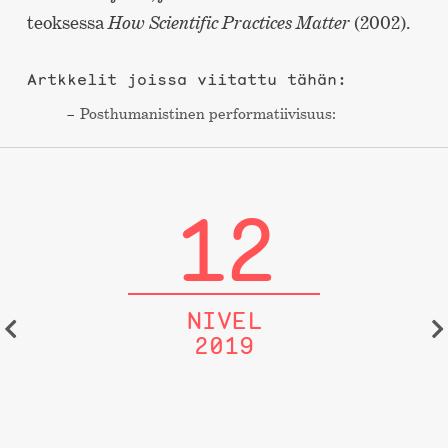
teoksessa
How Scientific Practices Matter
(2002).
Artkkelit joissa viitattu tähän:
Post­humanistinen performa­tiivisuus:
12
NIVEL
2019