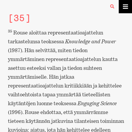
[35]
35
Rouse aloittaa representaatioajattelun
tarkastelunsa teoksessa
Knowledge and Power
(1987). Hän selvittää, miten tiedon
ymmärtäminen representaatioajattelun kautta
asettuu esteeksi vallan ja tiedon suhteen
ymmärtämiselle. Hän jatkaa
representaatioajattelun kritiikkiään ja kehittelee
vaihtoehtoista tapaa ymmärtää tieteellisten
käytäntöjen luonne teoksessa
Engaging Science
(1996). Rouse ehdottaa, että ymmärrämme
tieteen käytännön jatkuvina tilanteisen toiminnan
kuvioina: ajatus, jota hän kehittelee edelleen