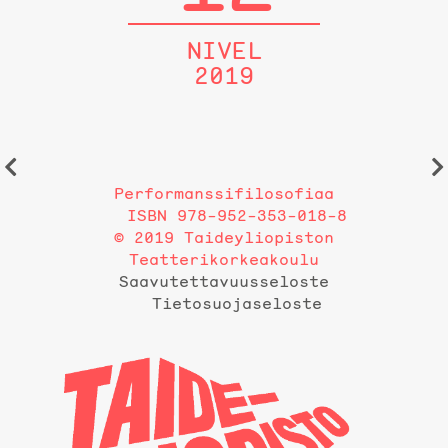
NIVEL
2019
Performanssifilosofiaa
ISBN 978-952-353-018-8
© 2019 Taideyliopiston
Teatterikorkeakoulu
Saavutettavuusseloste
Tietosuojaseloste