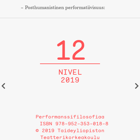
Post­humanistinen performa­tiivisuus:
12
NIVEL
2019
Performanssifilosofiaa
ISBN 978-952-353-018-8
© 2019 Taideyliopiston
Teatterikorkeakoulu