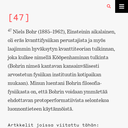
[47]
47
Niels Bohr (1885–1962), Einsteinin aikalainen,
oli eräs kvanttifysiikan perustajista ja myös
laajimmin hyväksytyn kvanttiteorian tulkinnan,
joka kulkee nimellä Kööpenhaminan tulkinta
(Bohrin nimeä kantavan kansainvälisesti
arvostetun fysiikan instituutin kotipaikan
mukaan). Minun luentani Bohrin filosofia-
fysiikasta on, että Bohrin voidaan ymmärtää
ehdottavan protoperformatiivista selontekoa
luonnontieteen käytännöistä.
Artkkelit joissa viitattu tähän: