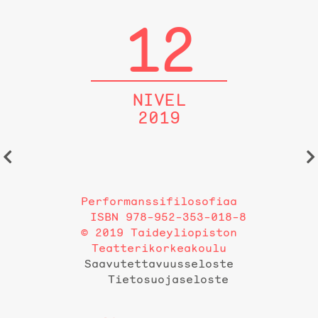
12
NIVEL
2019
Performanssifilosofiaa
ISBN 978-952-353-018-8
© 2019 Taideyliopiston
Teatterikorkeakoulu
Saavutettavuusseloste
Tietosuojaseloste