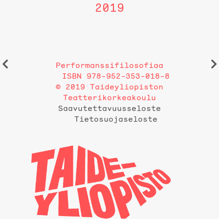
2019
Performanssifilosofiaa
ISBN 978-952-353-018-8
© 2019 Taideyliopiston
Teatterikorkeakoulu
Saavutettavuusseloste
Tietosuojaseloste