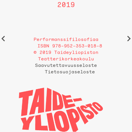
2019
Performanssifilosofiaa
ISBN 978-952-353-018-8
© 2019 Taideyliopiston
Teatterikorkeakoulu
Saavutettavuusseloste
Tietosuojaseloste