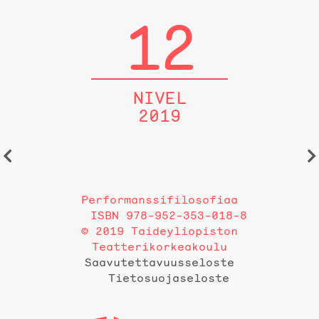
12
NIVEL
2019
Performanssifilosofiaa
ISBN 978-952-353-018-8
© 2019 Taideyliopiston
Teatterikorkeakoulu
Saavutettavuusseloste
Tietosuojaseloste