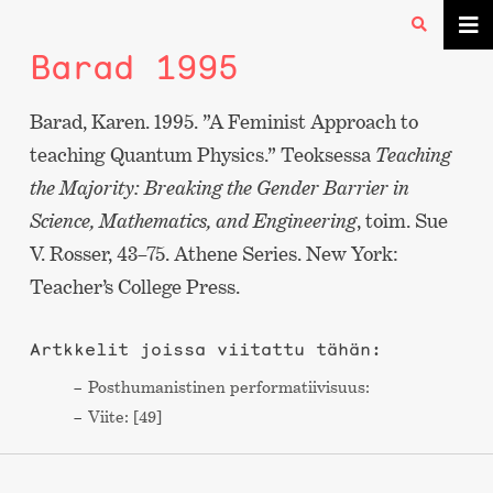
Barad 1995
Barad, Karen. 1995. ”A Feminist Approach to
teaching Quantum Physics.” Teoksessa
Teaching
the Majority: Breaking the Gender Barrier in
Science, Mathematics, and Engineering
, toim. Sue
V. Rosser, 43–75. Athene Series. New York:
Teacher’s College Press.
Artkkelit joissa viitattu tähän:
Post­humanistinen performa­tiivisuus:
Viite: [49]