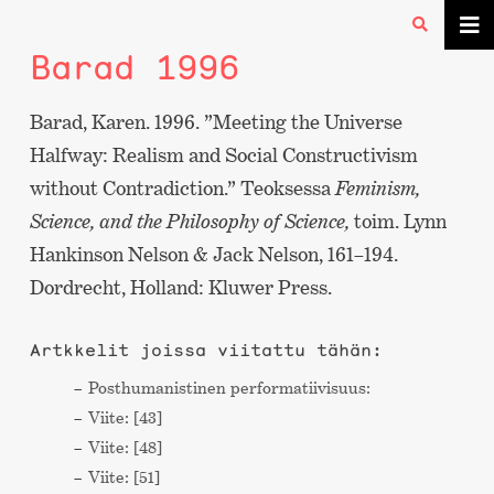
Barad 1996
Barad, Karen. 1996. ”Meeting the Universe
Halfway: Realism and Social Constructivism
without Contradiction.” Teoksessa
Feminism,
Science, and the Philosophy of Science,
toim. Lynn
Hankinson Nelson & Jack Nelson, 161–194.
Dordrecht, Holland: Kluwer Press.
Artkkelit joissa viitattu tähän:
Post­humanistinen performa­tiivisuus:
Viite: [43]
Viite: [48]
Viite: [51]