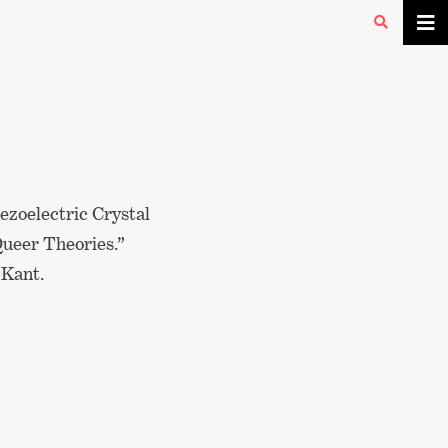
ezoelectric Crystal
Queer Theories.”
 Kant.