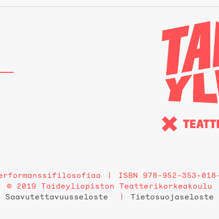
erformanssifilosofiaa
ISBN 978-952-353-018
© 2019 Taideyliopiston Teatterikorkeakoulu
Saavutettavuusseloste
Tietosuojaseloste