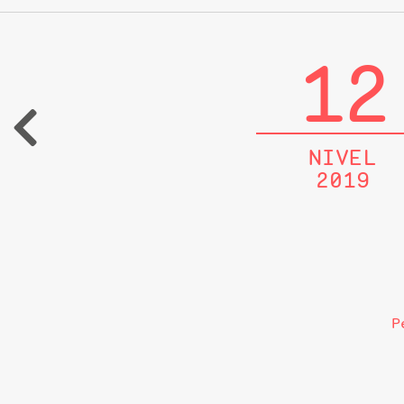
12
NIVEL
2019
P