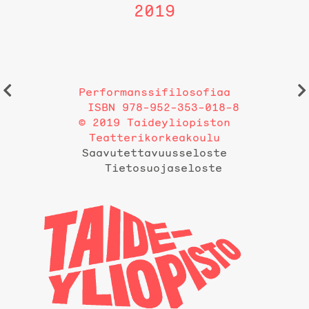
2019
Performanssifilosofiaa
ISBN 978-952-353-018-8
© 2019 Taideyliopiston
Teatterikorkeakoulu
Saavutettavuusseloste
Tietosuojaseloste