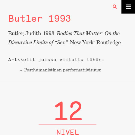
Butler 1993
Butler, Judith. 1993.
Bodies That Matter: On the
Discursive Limits of “Sex”
. New York: Routledge.
Artkkelit joissa viitattu tähän:
Post­humanistinen performa­tiivisuus:
12
NIVEL