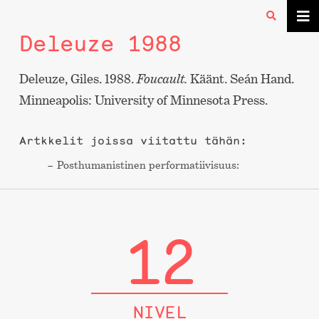
Deleuze 1988
Deleuze, Giles. 1988.
Foucault.
Käänt. Seán Hand.
Minneapolis: University of Minnesota Press.
Artkkelit joissa viitattu tähän:
Post­humanistinen performa­tiivisuus:
12
NIVEL