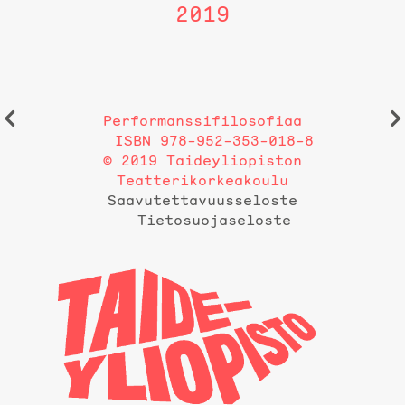
2019
Performanssifilosofiaa
ISBN 978-952-353-018-8
© 2019 Taideyliopiston
Teatterikorkeakoulu
Saavutettavuusseloste
Tietosuojaseloste