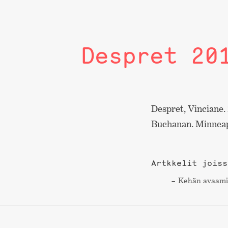
Despret 20
Despret, Vinciane.
Buchanan. Minneapo
Artkkelit joiss
Kehän avaami