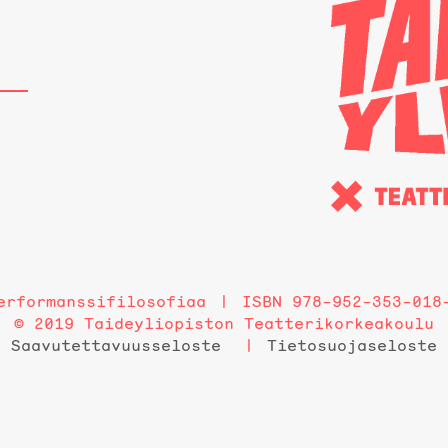
erformanssifilosofiaa
ISBN 978-952-353-018
© 2019 Taideyliopiston Teatterikorkeakoulu
Saavutettavuusseloste
Tietosuojaseloste