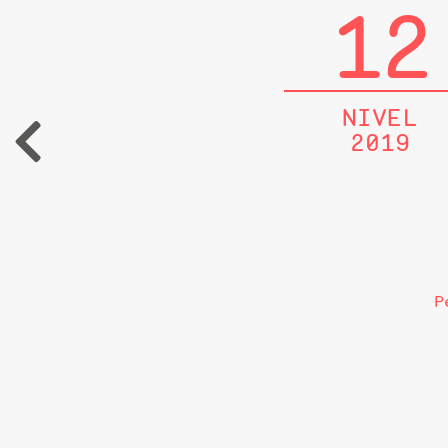
12
NIVEL
2019
P