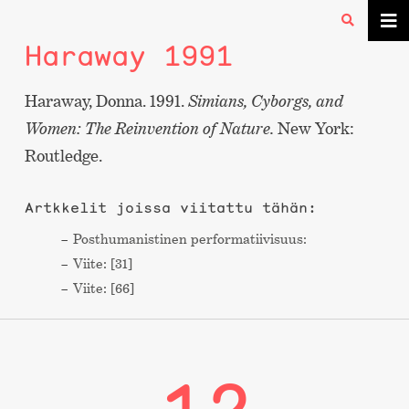
Haraway 1991
Haraway, Donna. 1991.
Simians, Cyborgs, and
Women: The Reinvention of Nature.
New York:
Routledge.
Artkkelit joissa viitattu tähän:
Post­humanistinen performa­tiivisuus:
Viite: [31]
Viite: [66]