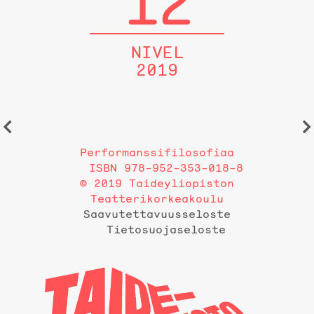
12
NIVEL
2019
Performanssifilosofiaa
ISBN 978-952-353-018-8
© 2019 Taideyliopiston
Teatterikorkeakoulu
Saavutettavuusseloste
Tietosuojaseloste