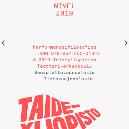
NIVEL
2019
Performanssifilosofiaa
ISBN 978-952-353-018-8
© 2019 Taideyliopiston
Teatterikorkeakoulu
Saavutettavuusseloste
Tietosuojaseloste