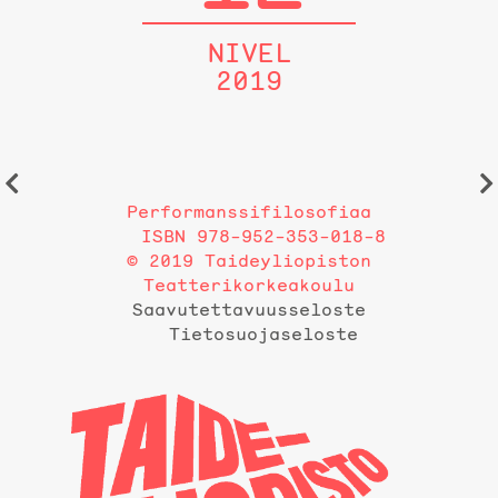
NIVEL
2019
Performanssifilosofiaa
ISBN 978-952-353-018-8
© 2019 Taideyliopiston
Teatterikorkeakoulu
Saavutettavuusseloste
Tietosuojaseloste