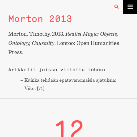
Morton 2013
Morton, Timothy. 2013.
Realist Magic: Objects,
Ontology, Causality
. Lontoo: Open Humanities
Press.
Artkkelit joissa viitattu tähän:
Kuinka tehdään epätavanomaisia ajatuksia:
Viite: [71]
12