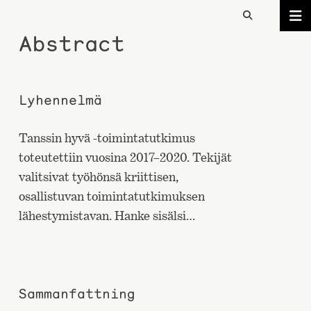
Abstract
Lyhennelmä
Tanssin hyvä -toimintatutkimus
toteutettiin vuosina 2017–2020. Tekijät
valitsivat työhönsä kriittisen,
osallistuvan toimintatutkimuksen
lähestymistavan. Hanke sisälsi…
Sammanfattning