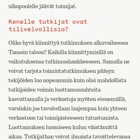
ulkopuolelle jäävät toimijat.
Kenelle tutkijat ovat
tilivelvollisia?
Oliko hyvä kiinnittyä tutkimuksen alkuvaiheessa
Tanssin taloon? Kaikilla kiinnittymisillä on
vaikutuksensa tutkimushankkeeseen. Samalla ne
voivat tarjota toimintatutkimuksen pääsyn
tekijöiden luo nopeammin kuin olisi mahdollista
tutkijoiden voimin luottamussuhteita
kasvattamalla ja verkostoja myöten etenemällä,
varsinkin jos tavoitellaan laajempaa kuin yhteen
verkostoon tai toimipisteeseen tutustumista.
Luottamuksen luomiseen kuluu väistämättä
aikaa. Tutkijathan voivat ilmaista tavoittelevansa