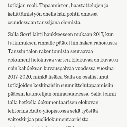
tutkijan rooli. Tapaamisten, haastattelujen ja
kehittämistyön ohella hän pohtii omassa
osuudessaan tanssijana olemista.
Salla Sorri lähti hankkeeseen mukaan 2017, kun
tutkimuksen rinnalle päätettiin hakea rahoitusta
Tanssin talon rakentumista seuraavaa
dokumenttielokuvaa varten. Elokuvaa on kuvattu
noin kahdeksan kuvauspäivää vuodessa vuosina
2017–2020, minkä lisäksi Salla on osallistunut
tutkijoiden keskinäisiin suunnittelutapaamisiin
pääosin kuuntelijan ominaisuudessa. Salla toimii
tällä hetkellä dokumentaarisen elokuvan
lehtorina Aalto-yliopistossa sekä työstää
väitöskirjaa puolidokumentaarisista