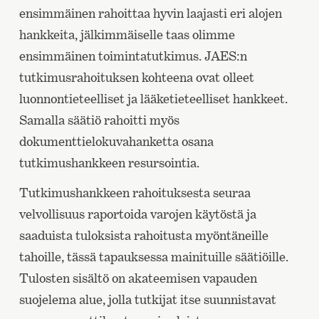
ensimmäinen rahoittaa hyvin laajasti eri alojen
hankkeita, jälkimmäiselle taas olimme
ensimmäinen toimintatutkimus. JAES:n
tutkimusrahoituksen kohteena ovat olleet
luonnontieteelliset ja lääketieteelliset hankkeet.
Samalla säätiö rahoitti myös
dokumenttielokuvahanketta osana
tutkimushankkeen resursointia.
Tutkimushankkeen rahoituksesta seuraa
velvollisuus raportoida varojen käytöstä ja
saaduista tuloksista rahoitusta myöntäneille
tahoille, tässä tapauksessa mainituille säätiöille.
Tulosten sisältö on akateemisen vapauden
suojelema alue, jolla tutkijat itse suunnistavat