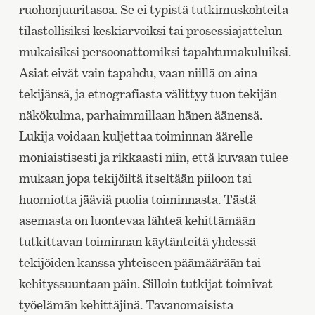
ruohonjuuritasoa. Se ei typistä tutkimuskohteita
tilastollisiksi keskiarvoiksi tai prosessiajattelun
mukaisiksi persoonattomiksi tapahtumakuluiksi.
Asiat eivät vain tapahdu, vaan niillä on aina
tekijänsä, ja etnografiasta välittyy tuon tekijän
näkökulma, parhaimmillaan hänen äänensä.
Lukija voidaan kuljettaa toiminnan äärelle
moniaistisesti ja rikkaasti niin, että kuvaan tulee
mukaan jopa tekijöiltä itseltään piiloon tai
huomiotta jääviä puolia toiminnasta. Tästä
asemasta on luontevaa lähteä kehittämään
tutkittavan toiminnan käytänteitä yhdessä
tekijöiden kanssa yhteiseen päämäärään tai
kehityssuuntaan päin. Silloin tutkijat toimivat
työelämän kehittäjinä. Tavanomaisista