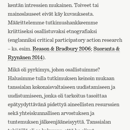
kentän intressien mukainen. Toiveet tai
mainoslauseet eivät käy kuvauksesta.
Määrittelemme tutkimushankkeemme
kriittiseksi osallistuvaksi etnografiaksi
(englanniksi critical participatory action research
– ks. esim.
Reason & Bradbury 2006
;
Suoranta &
Ryynänen 2014
).
Mikä oli pyrkimys, johon osallistuimme?
Halusimme tulla tutkimuksen keinoin mukaan
tanssialan kokonaisvaltaiseen uudistamiseen ja
uudistumiseen, jonka oli tarkoitus tasoittaa
epätyydyttävänä pidettyä aineellisten resurssien
sekä yhteiskunnallisen arvostuksen ja
tuntemuksen jälkeenjääneisyyttä. Tanssialan