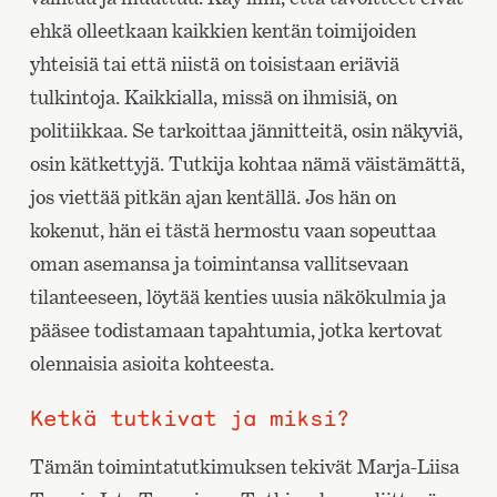
ehkä olleetkaan kaikkien kentän toimijoiden
yhteisiä tai että niistä on toisistaan eriäviä
tulkintoja. Kaikkialla, missä on ihmisiä, on
politiikkaa. Se tarkoittaa jännitteitä, osin näkyviä,
osin kätkettyjä. Tutkija kohtaa nämä väistämättä,
jos viettää pitkän ajan kentällä. Jos hän on
kokenut, hän ei tästä hermostu vaan sopeuttaa
oman asemansa ja toimintansa vallitsevaan
tilanteeseen, löytää kenties uusia näkökulmia ja
pääsee todistamaan tapahtumia, jotka kertovat
olennaisia asioita kohteesta.
Ketkä tutkivat ja miksi?
Tämän toimintatutkimuksen tekivät Marja-Liisa