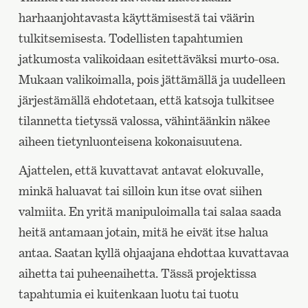
harhaanjohtavasta käyttämisestä tai väärin
tulkitsemisesta. Todellisten tapahtumien
jatkumosta valikoidaan esitettäväksi murto-osa.
Mukaan valikoimalla, pois jättämällä ja uudelleen
järjestämällä ehdotetaan, että katsoja tulkitsee
tilannetta tietyssä valossa, vähintäänkin näkee
aiheen tietynluonteisena kokonaisuutena.
Ajattelen, että kuvattavat antavat elokuvalle,
minkä haluavat tai silloin kun itse ovat siihen
valmiita. En yritä manipuloimalla tai salaa saada
heitä antamaan jotain, mitä he eivät itse halua
antaa. Saatan kyllä ohjaajana ehdottaa kuvattavaa
aihetta tai puheenaihetta. Tässä projektissa
tapahtumia ei kuitenkaan luotu tai tuotu