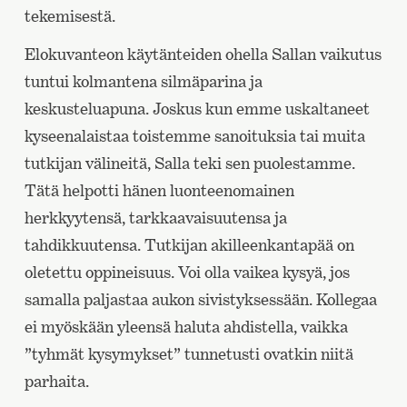
tekemisestä.
Elokuvanteon käytänteiden ohella Sallan vaikutus
tuntui kolmantena silmäparina ja
keskusteluapuna. Joskus kun emme uskaltaneet
kyseenalaistaa toistemme sanoituksia tai muita
tutkijan välineitä, Salla teki sen puolestamme.
Tätä helpotti hänen luonteenomainen
herkkyytensä, tarkkaavaisuutensa ja
tahdikkuutensa. Tutkijan akilleenkantapää on
oletettu oppineisuus. Voi olla vaikea kysyä, jos
samalla paljastaa aukon sivistyksessään. Kollegaa
ei myöskään yleensä haluta ahdistella, vaikka
”tyhmät kysymykset” tunnetusti ovatkin niitä
parhaita.