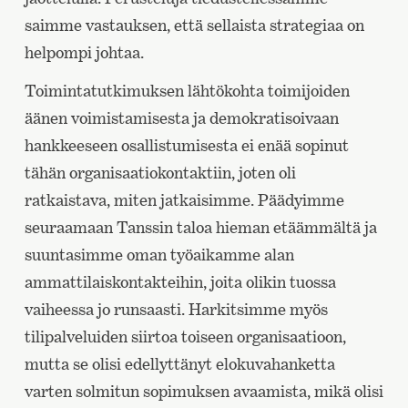
saimme vastauksen, että sellaista strategiaa on
helpompi johtaa.
Toimintatutkimuksen lähtökohta toimijoiden
äänen voimistamisesta ja demokratisoivaan
hankkeeseen osallistumisesta ei enää sopinut
tähän organisaatiokontaktiin, joten oli
ratkaistava, miten jatkaisimme. Päädyimme
seuraamaan Tanssin taloa hieman etäämmältä ja
suuntasimme oman työaikamme alan
ammattilaiskontakteihin, joita olikin tuossa
vaiheessa jo runsaasti. Harkitsimme myös
tilipalveluiden siirtoa toiseen organisaatioon,
mutta se olisi edellyttänyt elokuvahanketta
varten solmitun sopimuksen avaamista, mikä olisi