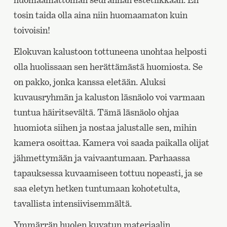
tosin taida olla aina niin huomaamaton kuin
toivoisin!
Elokuvan kalustoon tottuneena unohtaa helposti
olla huolissaan sen herättämästä huomiosta. Se
on pakko, jonka kanssa eletään. Aluksi
kuvausryhmän ja kaluston läsnäolo voi varmaan
tuntua häiritsevältä. Tämä läsnäolo ohjaa
huomiota siihen ja nostaa jalustalle sen, mihin
kamera osoittaa. Kamera voi saada paikalla olijat
jähmettymään ja vaivaantumaan. Parhaassa
tapauksessa kuvaamiseen tottuu nopeasti, ja se
saa eletyn hetken tuntumaan kohotetulta,
tavallista intensiivisemmältä.
Ymmärrän huolen kuvatun materiaalin