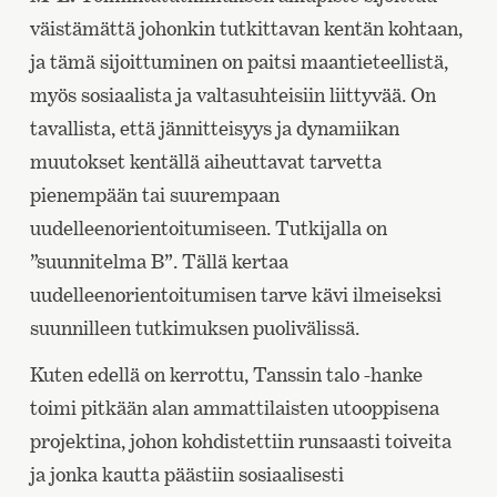
väistämättä johonkin tutkittavan kentän kohtaan,
ja tämä sijoittuminen on paitsi maantieteellistä,
myös sosiaalista ja valtasuhteisiin liittyvää. On
tavallista, että jännitteisyys ja dynamiikan
muutokset kentällä aiheuttavat tarvetta
pienempään tai suurempaan
uudelleenorientoitumiseen. Tutkijalla on
”suunnitelma B”. Tällä kertaa
uudelleenorientoitumisen tarve kävi ilmeiseksi
suunnilleen tutkimuksen puolivälissä.
Kuten edellä on kerrottu, Tanssin talo -hanke
toimi pitkään alan ammattilaisten utooppisena
projektina, johon kohdistettiin runsaasti toiveita
ja jonka kautta päästiin sosiaalisesti