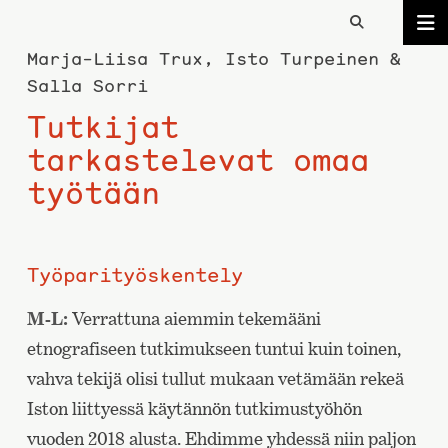
Marja-Liisa Trux, Isto Turpeinen &
Salla Sorri
Tutkijat
tarkastelevat omaa
työtään
Työparityöskentely
M-L:
Verrattuna aiemmin tekemääni
etnografiseen tutkimukseen tuntui kuin toinen,
vahva tekijä olisi tullut mukaan vetämään rekeä
Iston liittyessä käytännön tutkimustyöhön
vuoden 2018 alusta. Ehdimme yhdessä niin paljon